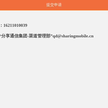
提交申请
6211010039
享通信集团-渠道管理部”qd@sharingmobile.cn